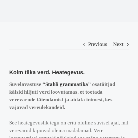
Previous
Next
Kolm tilka verd. Heategevus.
Suvelavastuse
“Stahli grammatika”
osatäitjad
käisid hiljuti verd loovutamas, et toetada
verevarude täiendamist ja aidata inimesi, kes
vajavad vereülekandeid.
See heategevuslik tegu on eriti oluline suvisel ajal, mil
verevarud kipuvad olema madalamad. Vere