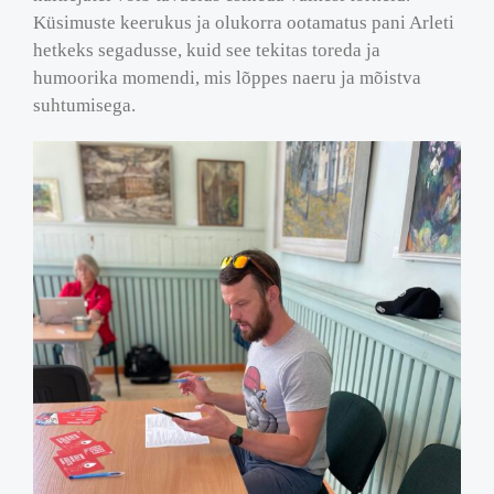
Küsimuste keerukus ja olukorra ootamatus pani Arleti
hetkeks segadusse, kuid see tekitas toreda ja
humoorika momendi, mis lõppes naeru ja mõistva
suhtumisega.